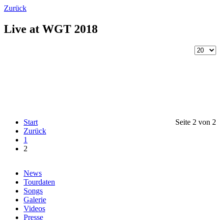
Zurück
Live at WGT 2018
Start
Seite 2 von 2
Zurück
1
2
News
Tourdaten
Songs
Galerie
Videos
Presse